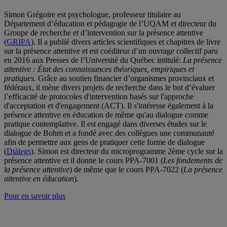
Simon Grégoire est psychologue, professeur titulaire au
Département d’éducation et pédagogie de l’UQAM et directeur du
Groupe de recherche et d’intervention sur la présence attentive
(
GRIPA
). Il a publié divers articles scientifiques et chapitres de livre
sur la présence attentive et est coéditeur d’un ouvrage collectif paru
en 2016 aux Presses de l’Université du Québec intitulé:
La présence
attentive : État des connaissances théoriques, empiriques et
pratiques.
Grâce au soutien financier d’organismes provinciaux et
fédéraux, il mène divers projets de recherche dans le but d’évaluer
l’efficacité de protocoles d'intervention basés sur l'approche
d'acceptation et d'engagement (ACT). Il s'intéresse également à la
présence attentive en éducation de même qu'au dialogue comme
pratique contemplative. Il est engagé dans diverses études sur le
dialogue de Bohm et a fondé avec des collègues une communauté
afin de permettre aux gens de pratiquer cette forme de dialogue
(
Diàlegs
). Simon est directeur du microprogramme 2ème cycle sur la
présence attentive et il donne le cours PPA-7001 (
Les fondements de
la présence attentive
) de même que le cours PPA-7022 (
La présence
attentive en éducation
).
Pour en savoir plus