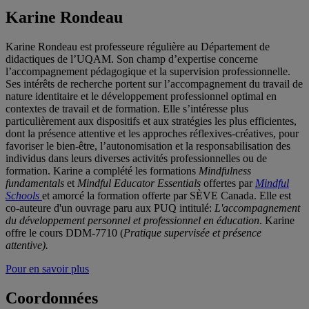
Karine Rondeau
Karine Rondeau est professeure régulière au Département de
didactiques de l’UQAM. Son champ d’expertise concerne
l’accompagnement pédagogique et la supervision professionnelle.
Ses intérêts de recherche portent sur l’accompagnement du travail de
nature identitaire et le développement professionnel optimal en
contextes de travail et de formation. Elle s’intéresse plus
particulièrement aux dispositifs et aux stratégies les plus efficientes,
dont la présence attentive et les approches réflexives-créatives, pour
favoriser le bien-être, l’autonomisation et la responsabilisation des
individus dans leurs diverses activités professionnelles ou de
formation. Karine a complété les formations
Mindfulness
fundamentals
et
Mindful Educator Essentials
offertes par
Mindful
Schools
et amorcé la formation offerte par SÈVE Canada. Elle est
co-auteure d'un ouvrage paru aux PUQ intitulé:
L'accompagnement
du développement personnel et professionnel en éducation
. Karine
offre le cours DDM-7710 (
Pratique supervisée
et présence
attentive)
.
Pour en savoir plus
Coordonnées