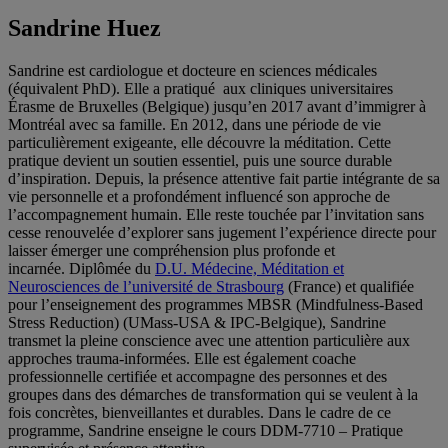
Sandrine Huez
Sandrine est cardiologue et docteure en sciences médicales
(équivalent PhD). Elle a pratiqué aux cliniques universitaires
Érasme de Bruxelles (Belgique) jusqu’en 2017 avant d’immigrer à
Montréal avec sa famille. En 2012, dans une période de vie
particulièrement exigeante, elle découvre la méditation. Cette
pratique devient un soutien essentiel, puis une source durable
d’inspiration. Depuis, la présence attentive fait partie intégrante de sa
vie personnelle et a profondément influencé son approche de
l’accompagnement humain. Elle reste touchée par l’invitation sans
cesse renouvelée d’explorer sans jugement l’expérience directe pour
laisser émerger une compréhension plus profonde et
incarnée. Diplômée du
D.U. Médecine, Méditation et
Neurosciences de l’université de Strasbourg
(France) et qualifiée
pour l’enseignement des programmes MBSR (Mindfulness-Based
Stress Reduction) (UMass-USA & IPC-Belgique), Sandrine
transmet la pleine conscience avec une attention particulière aux
approches trauma-informées. Elle est également coache
professionnelle certifiée et accompagne des personnes et des
groupes dans des démarches de transformation qui se veulent à la
fois concrètes, bienveillantes et durables. Dans le cadre de ce
programme, Sandrine enseigne le cours DDM-7710 – Pratique