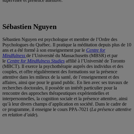
supervisée et présence attentive.
Sébastien Nguyen
Sébastien Nguyen est psychologue et membre de l’Ordre des
Psychologues du Québec. Il pratique la méditation depuis plus de 10
ans et a été formé à son enseignement par le
Centre for
Mindfulness
de l’Université du Massachusetts (MBSR) et par
le
Centre for Mindfulness Studies
affilié à l’Université de Toronto
(MBCT). Il exerce la psychothérapie auprès des individus et des
couples, et offre régulièrement des formations sur la présence
attentive dans les milieux de la santé, de l’enseignement et des
affaires, ainsi que pour le grand public. En lien avec ses travaux de
recherches doctorales, il possède un intérêt particulier pour la
rencontre des approches thérapeutiques expérientielles et
interpersonnelles, la cognition sociale et la présence attentive, ainsi
qu’à leur divers champs d’application en société. Dans le cadre de
ce programme, il enseigne le cours PPA-7021 (
La présence attentive
en relation d’aide
).