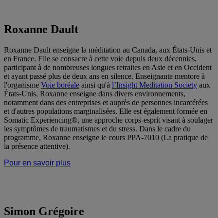
Roxanne Dault
Roxanne Dault enseigne la méditation au Canada, aux États-Unis et
en France. Elle se consacre à cette voie depuis deux décennies,
participant à de nombreuses longues retraites en Asie et en Occident
et ayant passé plus de deux ans en silence. Enseignante mentore à
l'organisme
Voie boréale
ainsi qu'à
l’Insight Meditation Society
aux
États-Unis, Roxanne enseigne dans divers environnements,
notamment dans des entreprises et auprès de personnes incarcérées
et d'autres populations marginalisées. Elle est également formée en
Somatic Experiencing®, une approche corps-esprit visant à soulager
les symptômes de traumatismes et du stress.
Dans le cadre du
programme, Roxanne enseigne le cours PPA-7010 (
La pratique de
la présence attentive
)
.
Pour en savoir plus
Simon Grégoire