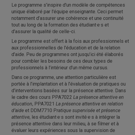
Le programme s'inspire d'un modèle de compétences
unique élaboré par l'équipe enseignante. Ceci permet
notamment d’assurer une cohérence et une continuité
tout au long de la formation des étudiant·e·s et
d’assurer la qualité de celle-ci.
Le programme est offert à la fois aux professionnels et
aux professionnelles de l’éducation et de la relation
d’aide. Peu de programmes ont jusqu’ici été élaborés
pour combler les besoins de ces deux types de
professionnels à l’intérieur d’un même cursus.
Dans ce programme, une attention particulière est
portée à l’implantation et à l’évaluation de pratiques ou
d’interventions basées sur la présence attentive. Dans
le cadre des cours PPA7022
La présence attentive en
éducation
, PPA7021
La présence attentive en relation
d’aide
et DDM7710 P
ratique supervisée
et présence
attentive
, les étudiant·e·s sont invité·e·s à intégrer la
présence attentive dans leur milieu, à se filmer et à
évaluer leurs expériences sous la supervision de