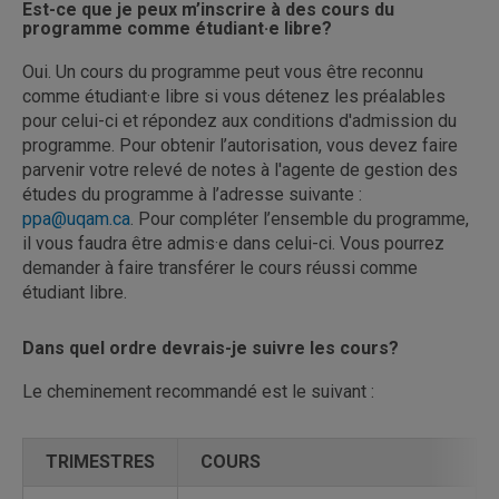
Est-ce que je peux m’inscrire à des cours du
programme comme étudiant·e libre?
Oui. Un cours du programme peut vous être reconnu
comme étudiant·e libre si vous détenez les préalables
pour celui-ci et répondez aux conditions d'admission du
programme. Pour obtenir l’autorisation, vous devez faire
parvenir votre relevé de notes à l'agente de gestion des
études du programme à l’adresse suivante :
ppa@uqam.ca
. Pour compléter l’ensemble du programme,
il vous faudra être admis·e dans celui-ci. Vous pourrez
demander à faire transférer le cours réussi comme
étudiant libre.
Dans quel ordre devrais-je suivre les cours?
Le cheminement recommandé est le suivant :
TRIMESTRES
TRIMESTRES
COURS
COURS